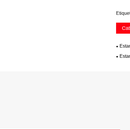
Etique
Cat
Esta
Esta