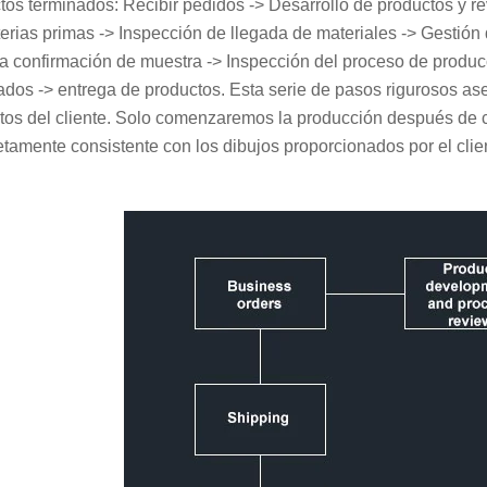
tos terminados: Recibir pedidos -> Desarrollo de productos y r
erias primas -> Inspección de llegada de materiales -> Gestión 
a confirmación de muestra -> Inspección del proceso de produ
ados -> entrega de productos. Esta serie de pasos rigurosos as
itos del cliente. Solo comenzaremos la producción después de 
tamente consistente con los dibujos proporcionados por el clie