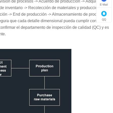
evisión de procesos -> Acuerdo de producción -> Adquisición
E-Mail
de inventario -> Recolección de materiales y producción ->
cción -> End de producción -> Almacenamiento de productos
QQ
egura que cada detalle dimensional pueda cumplir con los
confirmar el departamento de inspección de calidad (QC) y es
nte.