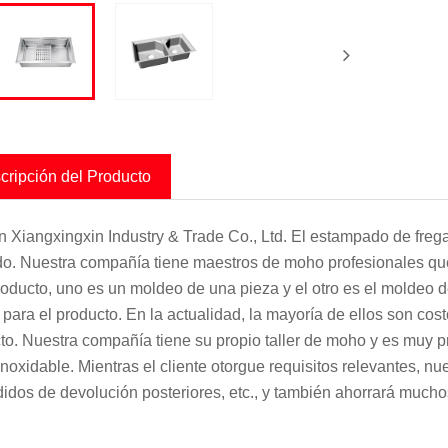
cripción del Producto
 Xiangxingxin Industry & Trade Co., Ltd. El estampado de freg
ado. Nuestra compañía tiene maestros de moho profesionales qu
roducto, uno es un moldeo de una pieza y el otro es el moldeo 
e para el producto. En la actualidad, la mayoría de ellos son cos
to. Nuestra compañía tiene su propio taller de moho y es muy 
inoxidable. Mientras el cliente otorgue requisitos relevantes, nu
didos de devolución posteriores, etc., y también ahorrará muchos