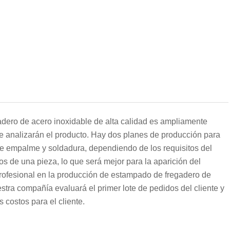
adero de acero inoxidable de alta calidad es ampliamente
e analizarán el producto. Hay dos planes de producción para
de empalme y soldadura, dependiendo de los requisitos del
tos de una pieza, lo que será mejor para la aparición del
profesional en la producción de estampado de fregadero de
estra compañía evaluará el primer lote de pedidos del cliente y
 costos para el cliente.