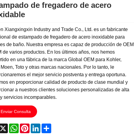
ampado de fregadero de acero
xidable
 Xiangxingxin Industry and Trade Co., Ltd. es un fabricante
ional de estampado de fregadero de acero inoxidable para
es de baño. Nuestra empresa es capaz de producción de OEM
 de varios productos. En los últimos años, nos hemos
tido en una fábrica de la marca Global OEM para Kohler,
Moen, Toto y otras marcas nacionales. Por lo tanto, le
cionaremos el mejor servicio postventa y entrega oportuna.
imos en proporcionar calidad de producto de clase mundial y
cionar a nuestros clientes soluciones personalizadas de alta
y servicios incomparables.
Enviar Consulta
acebook
X
WhatsApp
Pinterest
LinkedIn
Share