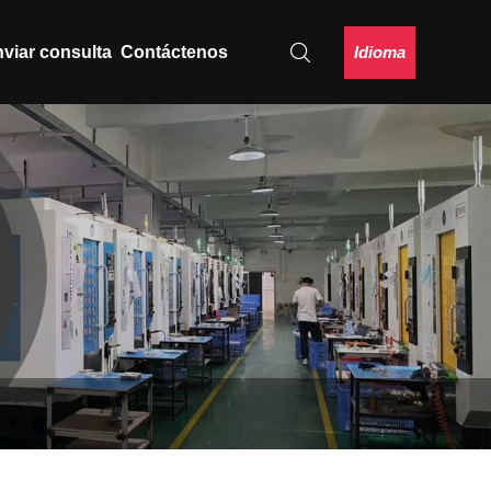
Idioma
viar consulta
Contáctenos