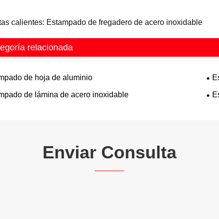
tas calientes: Estampado de fregadero de acero inoxidable
egoría relacionada
mpado de hoja de aluminio
E
mpado de lámina de acero inoxidable
E
Enviar Consulta