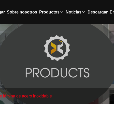
gar
Sobre nosotros
Productos
Noticias
Descargar
En
 lámina de acero inoxidable