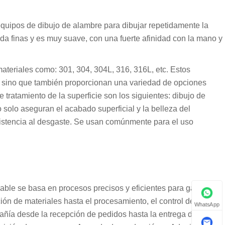
quipos de dibujo de alambre para dibujar repetidamente la
eda finas y es muy suave, con una fuerte afinidad con la mano y
ateriales como: 301, 304, 304L, 316, 316L, etc. Estos
to, sino que también proporcionan una variedad de opciones
 tratamiento de la superficie son los siguientes: dibujo de
 solo aseguran el acabado superficial y la belleza del
esistencia al desgaste. Se usan comúnmente para el uso
able se basa en procesos precisos y eficientes para garantizar
ión de materiales hasta el procesamiento, el control de calidad
WhatsApp
mpañía desde la recepción de pedidos hasta la entrega de