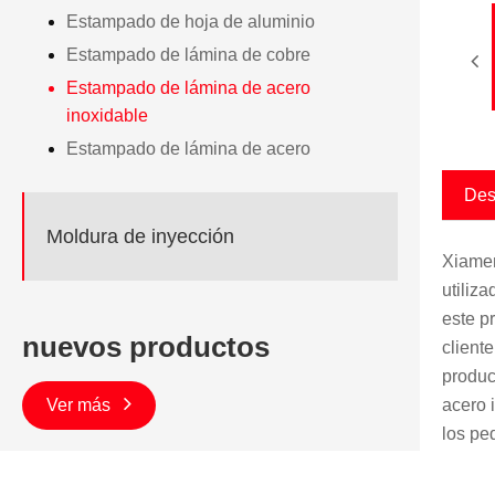
Estampado de hoja de aluminio
Estampado de lámina de cobre
Estampado de lámina de acero
inoxidable
Estampado de lámina de acero
Des
Moldura de inyección
Xiamen
utiliz
este p
nuevos productos
client
produc
acero 
Ver más
los pe