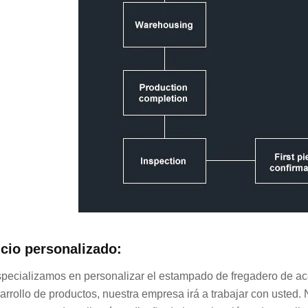
icio personalizado:
pecializamos en personalizar el estampado de fregadero de ac
arrollo de productos, nuestra empresa irá a trabajar con usted.