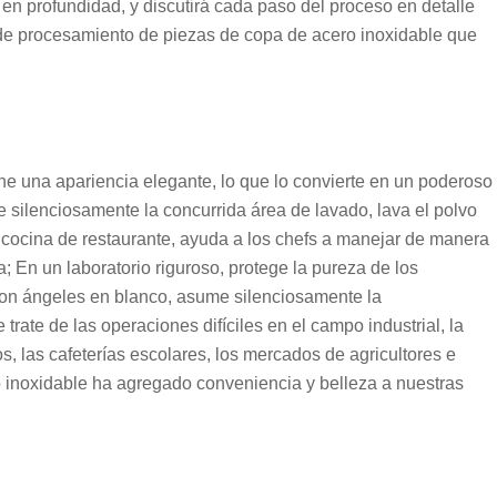
 en profundidad, y discutirá cada paso del proceso en detalle
s de procesamiento de piezas de copa de acero inoxidable que
ene una apariencia elegante, lo que lo convierte en un poderoso
e silenciosamente la concurrida área de lavado, lava el polvo
da cocina de restaurante, ayuda a los chefs a manejar de manera
a; En un laboratorio riguroso, protege la pureza de los
s con ángeles en blanco, asume silenciosamente la
rate de las operaciones difíciles en el campo industrial, la
s, las cafeterías escolares, los mercados de agricultores e
ro inoxidable ha agregado conveniencia y belleza a nuestras