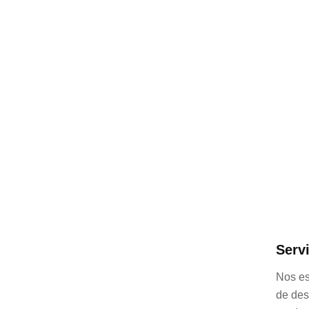
Serv
Nos es
de des